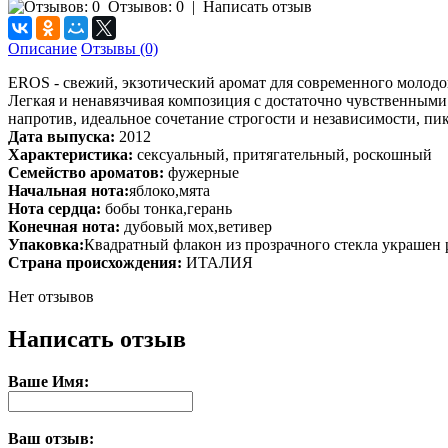
Отзывов: 0
|
Написать отзыв
Описание
Отзывы (0)
EROS - свежий, экзотический аромат для современного молод
Легкая и ненавязчивая композиция с достаточно чувственными
напротив, идеальное сочетание строгости и независимости, пи
Дата выпуска:
2012
Характеристика:
сексуальный, притягательный, роскошный
Семейство ароматов:
фужерные
Начальная нота:
яблоко,мята
Нота сердца:
бобы тонка,герань
Конечная нота:
дубовый мох,ветивер
Упаковка:
Квадратный флакон из прозрачного стекла украшен
Страна происхождения:
ИТАЛИЯ
Нет отзывов
Написать отзыв
Ваше Имя:
Ваш отзыв: