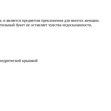
, и является предметом преклонения для многих женщин.
ильный букет не оставляет чувства недосказанности,
линдрической крышкой