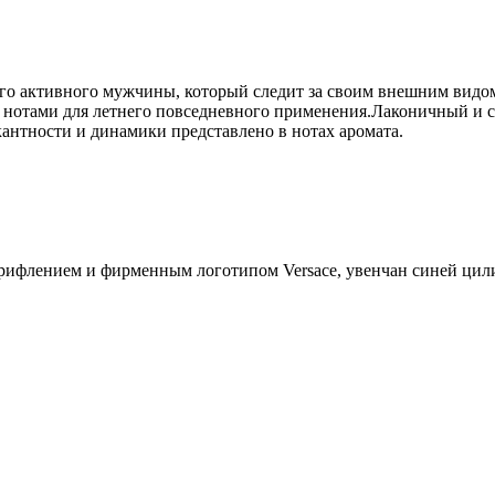
ого активного мужчины, который следит за своим внешним видом
 нотами для летнего повседневного применения.Лаконичный и ст
кантности и динамики представлено в нотах аромата.
 рифлением и фирменным логотипом Versace, увенчан синей ци