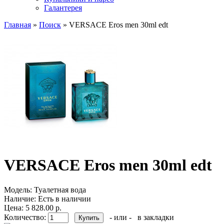
Галантерея
Главная
»
Поиск
» VERSACE Eros men 30ml edt
VERSACE Eros men 30ml edt
Модель:
Туалетная вода
Наличие:
Есть в наличии
Цена: 5 828.00 р.
Количество:
- или -
в закладки