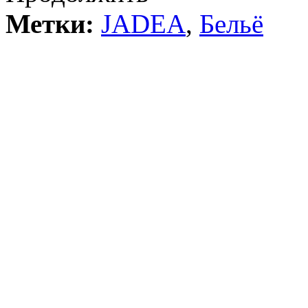
Метки:
JADEA
,
Бельё