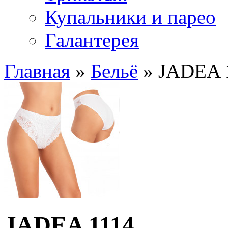
Купальники и парео
Галантерея
Главная
»
Бельё
» JADEA 
JADEA 1114