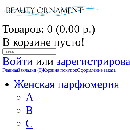
Товаров: 0 (0.00 р.)
В корзине пусто!
Войти
или
зарегистрирова
Главная
Закладки (0)
Корзина покупок
Оформление заказа
Женская парфюмерия
A
B
C