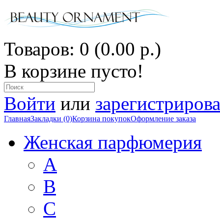
Товаров: 0 (0.00 р.)
В корзине пусто!
Войти
или
зарегистрирова
Главная
Закладки (0)
Корзина покупок
Оформление заказа
Женская парфюмерия
A
B
C