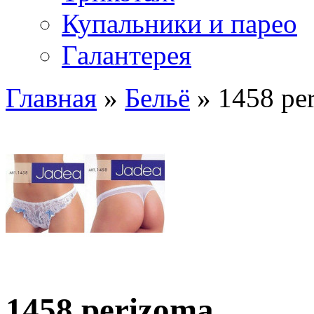
Купальники и парео
Галантерея
Главная
»
Бельё
» 1458 pe
1458 perizoma