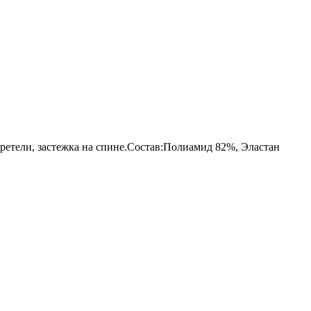
бретели, застежка на спине.Состав:Полиамид 82%, Эластан