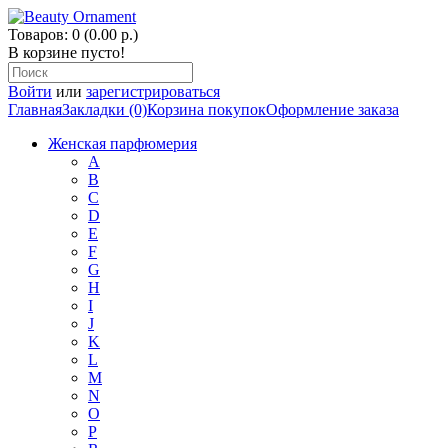
Товаров: 0 (0.00 р.)
В корзине пусто!
Войти
или
зарегистрироваться
Главная
Закладки (0)
Корзина покупок
Оформление заказа
Женская парфюмерия
A
B
C
D
E
F
G
H
I
J
K
L
M
N
O
P