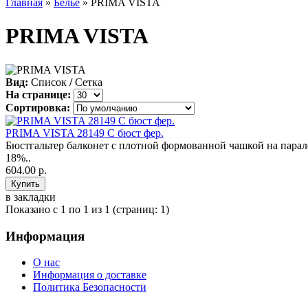
Главная
»
Бельё
» PRIMA VISTA
PRIMA VISTA
Вид:
Список
/
Сетка
На странице:
Сортировка:
PRIMA VISTA 28149 С бюст фер.
Бюстгальтер балконет с плотной формованной чашкой на парал
18%..
604.00 р.
в закладки
Показано с 1 по 1 из 1 (страниц: 1)
Информация
О нас
Информация о доставке
Политика Безопасности