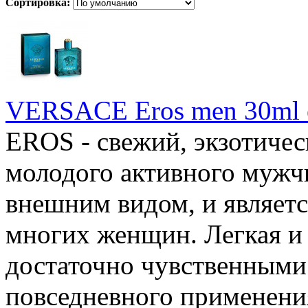
Сортировка:
VERSACE Eros men 30ml 
EROS - свежий, экзотичес
молодого активного мужчи
внешним видом, и являет
многих женщин. Легкая и 
достаточно чувственными
повседневного применени