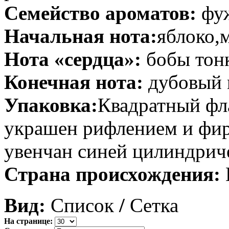
Семейство ароматов:
фу
Начальная нота:
яблоко,
Нота «сердца»:
бобы тонк
Конечная нота:
дубовый 
Упаковка:
Квадратный фла
украшен рифлением и фир
увенчан синей цилиндри
Страна происхождения:
Вид:
Список
/
Сетка
На странице: