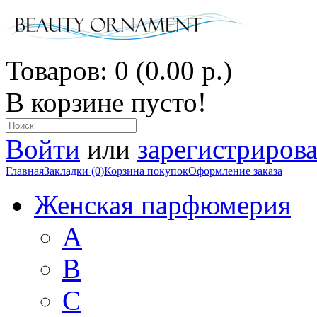
Товаров: 0 (0.00 р.)
В корзине пусто!
Войти
или
зарегистрирова
Главная
Закладки (0)
Корзина покупок
Оформление заказа
Женская парфюмерия
A
B
C