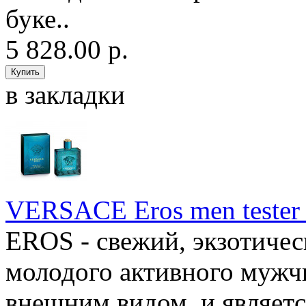
буке..
5 828.00 р.
в закладки
VERSACE Eros men tester 
EROS - свежий, экзотичес
молодого активного мужчи
внешним видом, и являет