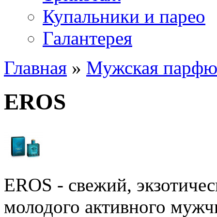
Купальники и парео
Галантерея
Главная
»
Мужская парфю
EROS
EROS - свежий, экзотичес
молодого активного мужчи