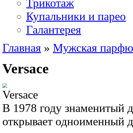
Трикотаж
Купальники и парео
Галантерея
Главная
»
Мужская парфю
Versace
В 1978 году знаменитый д
открывает одноименный до