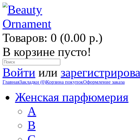
Товаров: 0 (0.00 р.)
В корзине пусто!
Войти
или
зарегистрирова
Главная
Закладки (0)
Корзина покупок
Оформление заказа
Женская парфюмерия
A
B
C