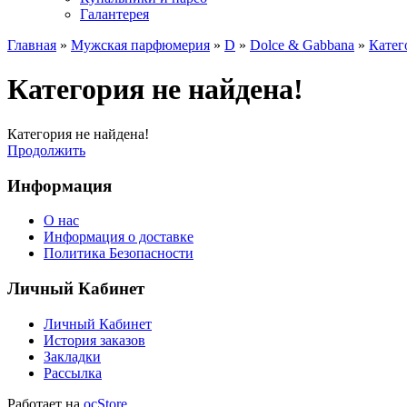
Галантерея
Главная
»
Мужская парфюмерия
»
D
»
Dolce & Gabbana
»
Катег
Категория не найдена!
Категория не найдена!
Продолжить
Информация
О нас
Информация о доставке
Политика Безопасности
Личный Кабинет
Личный Кабинет
История заказов
Закладки
Рассылка
Работает на
ocStore