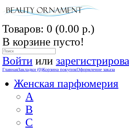
Товаров: 0 (0.00 р.)
В корзине пусто!
Войти
или
зарегистрирова
Главная
Закладки (0)
Корзина покупок
Оформление заказа
Женская парфюмерия
A
B
C