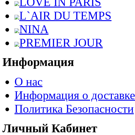
LOVE IN PARIS
L`AIR DU TEMPS
NINA
PREMIER JOUR
Информация
О нас
Информация о доставке
Политика Безопасности
Личный Кабинет