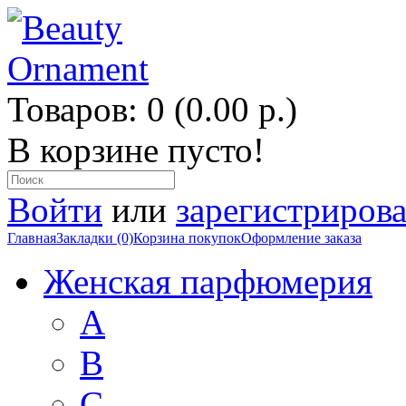
Товаров: 0 (0.00 р.)
В корзине пусто!
Войти
или
зарегистрирова
Главная
Закладки (0)
Корзина покупок
Оформление заказа
Женская парфюмерия
A
B
C