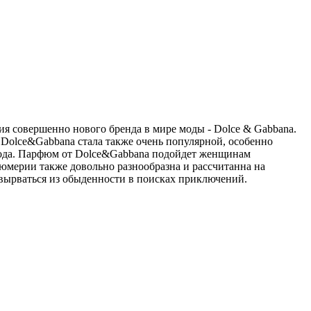
ния совершенно нового бренда в мире моды - Dolce & Gabbana.
 Dolce&Gabbana стала также очень популярной, особенно
олода. Парфюм от Dolce&Gabbana подойдет женщинам
мерии также довольно разнообразна и рассчитанна на
вырваться из обыденности в поисках приключений.