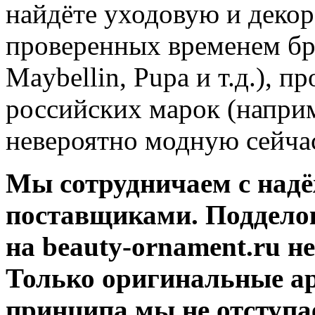
найдёте уходовую и деко
проверенных временем бре
Maybellin, Pupa и т.д.), 
российских марок (наприме
невероятно модную сейч
Мы сотрудничаем с над
поставщиками. Подделок
на beauty-ornament.ru не
Только оригинальные ар
принципа мы не отступа