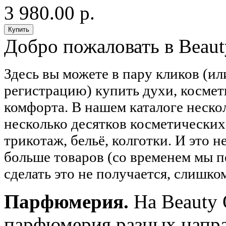
3 980.00 р.
Добро пожаловать в Beaut
Здесь вы можете в пару кликов (ил
регистрацию) купить духи, космети
комфорта. В нашем каталоге неск
несколько десятков косметически
трикотаж, бельё, колготки. И это н
больше товаров (со временем мы пе
сделать это не получается, слишко
Парфюмерия.
На Beauty 
парфюмерия разных напра