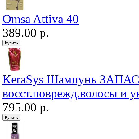
Omsa Attiva 40
389.00 р.
KeraSys Шампунь ЗАПАСК
восст.поврежд.волосы и 
795.00 р.