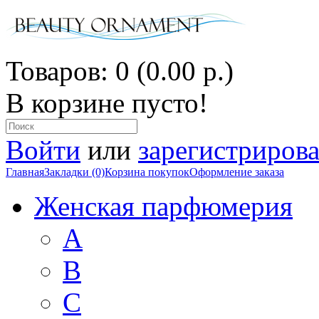
Товаров: 0 (0.00 р.)
В корзине пусто!
Войти
или
зарегистрирова
Главная
Закладки (0)
Корзина покупок
Оформление заказа
Женская парфюмерия
A
B
C