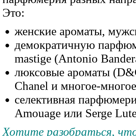
Это:
женские ароматы, мужс
демократичную парфюм
mastige (Antonio Bandera
люксовые ароматы (D&G,
Chanel и многое-многое
селективная парфюмери
Amouage или Serge Lute
Хотите разобраться, что